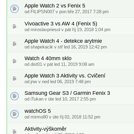
Apple Watch 2 vs Fenix 5
od
FILIPSN007
v pon bře 27, 2017 7:28 pm
Vivoactive 3 vs AW 4 (Fenix 5)
od
miroslavpriesol
v pát říj 19, 2018 1:04 pm
Apple Watch 4 - detekce arytmie
od
shapekacik
v stř led 16, 2019 12:42 pm
Watch 4 40mm sklo
od
dist01
v pát led 11, 2019 9:08 am
Apple Watch 3 Aktivity vs. Cvičení
od
jnw
v ned led 06, 2019 7:48 pm
Samsung Gear S3 / Garmin Fenix 3
od
iTukan
v úte led 10, 2017 2:55 pm
watchOS 5
od
mirmo80
v úte říj 02, 2018 11:52 pm
Aktivity-výškoměr