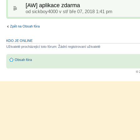
[AW] aplikace zdarma
od
sickboy4000
v stř bře 07, 2018 1:41 pm
Zpět na Obsah fóra
KDO JE ONLINE
Uživatelé procházející toto fórum: Žádní registrovaní uživatelé
Obsah fóra
© 