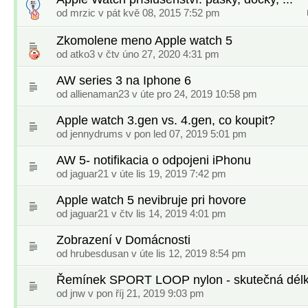
od
mrzic
v pát kvě 08, 2015 7:52 pm
Zkomolene meno Apple watch 5
od
atko3
v čtv úno 27, 2020 4:31 pm
AW series 3 na Iphone 6
od
allienaman23
v úte pro 24, 2019 10:58 pm
Apple watch 3.gen vs. 4.gen, co koupit?
od
jennydrums
v pon led 07, 2019 5:01 pm
AW 5- notifikacia o odpojeni iPhonu
od
jaguar21
v úte lis 19, 2019 7:42 pm
Apple watch 5 nevibruje pri hovore
od
jaguar21
v čtv lis 14, 2019 4:01 pm
Zobrazení v Domácnosti
od
hrubesdusan
v úte lis 12, 2019 8:54 pm
Řemínek SPORT LOOP nylon - skutečná dél
od
jnw
v pon říj 21, 2019 9:03 pm