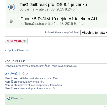
TaiG Jailbreak pro iOS 8.4 je venku
od
parmin
v úte čer 30, 2015 8:24 pm
iPhone 5 R-SIM 10 nejde A1 telekom AU
od
TomaXssteo
v úte črc 28, 2015 9:44 am
Zobrazit témata za předchozí:
Odeslat nové téma
Zpět na Obsah fóra
KDO JE ONLINE
Uživatelé procházející toto fórum: Žádní registrovaní uživatelé
OPRÁVNĚNÍ FÓRA
Nemůžete
zakládat nová témata v tomto fóru
Nemůžete
odpovídat v tomto fóru
Nemůžete
upravovat své příspěvky v tomto fóru
Nemůžete
mazat své příspěvky v tomto fóru
Obsah fóra