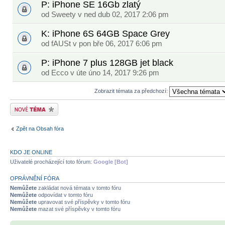
P: iPhone SE 16Gb zlatý
od
Sweety
v ned dub 02, 2017 2:06 pm
K: iPhone 6S 64GB Space Grey
od
fAUSt
v pon bře 06, 2017 6:06 pm
P: iPhone 7 plus 128GB jet black
od
Ecco
v úte úno 14, 2017 9:26 pm
Zobrazit témata za předchozí:
Odeslat nové téma
Zpět na Obsah fóra
KDO JE ONLINE
Uživatelé procházející toto fórum:
Google [Bot]
OPRÁVNĚNÍ FÓRA
Nemůžete
zakládat nová témata v tomto fóru
Nemůžete
odpovídat v tomto fóru
Nemůžete
upravovat své příspěvky v tomto fóru
Nemůžete
mazat své příspěvky v tomto fóru