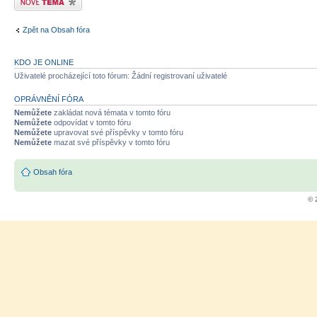
Zpět na Obsah fóra
KDO JE ONLINE
Uživatelé procházející toto fórum: Žádní registrovaní uživatelé
OPRÁVNĚNÍ FÓRA
Nemůžete
zakládat nová témata v tomto fóru
Nemůžete
odpovídat v tomto fóru
Nemůžete
upravovat své příspěvky v tomto fóru
Nemůžete
mazat své příspěvky v tomto fóru
Obsah fóra
© 