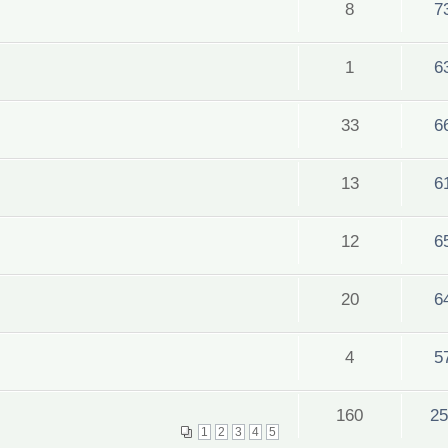
8
7
1
6
33
6
13
6
12
6
20
6
4
5
160
25
1
2
3
4
5