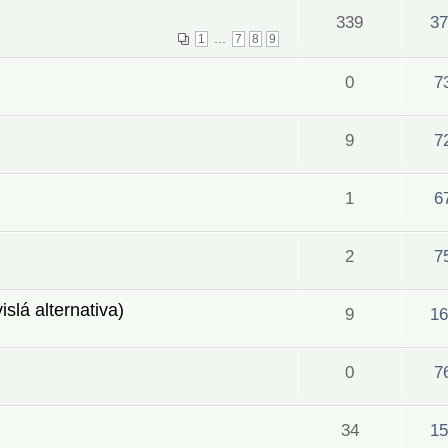
339
37
...
1
7
8
9
0
7
9
7
1
6
2
7
slá alternativa)
9
16
0
7
34
15