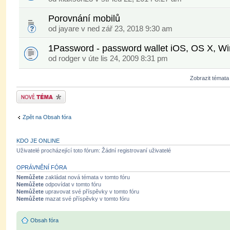
Porovnání mobilů
od
jayare
v ned zář 23, 2018 9:30 am
1Password - password wallet iOS, OS X, Win
od
rodger
v úte lis 24, 2009 8:31 pm
Zobrazit témata
Odeslat nové téma
Zpět na Obsah fóra
KDO JE ONLINE
Uživatelé procházející toto fórum: Žádní registrovaní uživatelé
OPRÁVNĚNÍ FÓRA
Nemůžete
zakládat nová témata v tomto fóru
Nemůžete
odpovídat v tomto fóru
Nemůžete
upravovat své příspěvky v tomto fóru
Nemůžete
mazat své příspěvky v tomto fóru
Obsah fóra