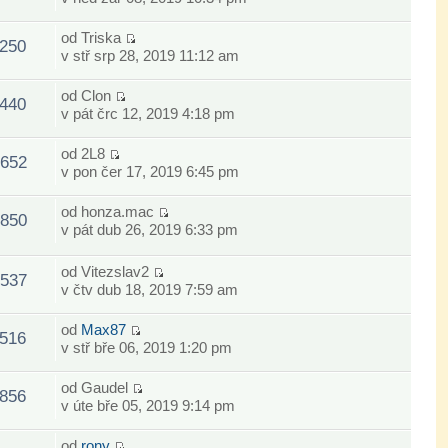
od
Triska
250
v stř srp 28, 2019 11:12 am
od
Clon
440
v pát črc 12, 2019 4:18 pm
od
2L8
652
v pon čer 17, 2019 6:45 pm
od
honza.mac
850
v pát dub 26, 2019 6:33 pm
od
Vitezslav2
537
v čtv dub 18, 2019 7:59 am
od
Max87
516
v stř bře 06, 2019 1:20 pm
od
Gaudel
856
v úte bře 05, 2019 9:14 pm
od
rony