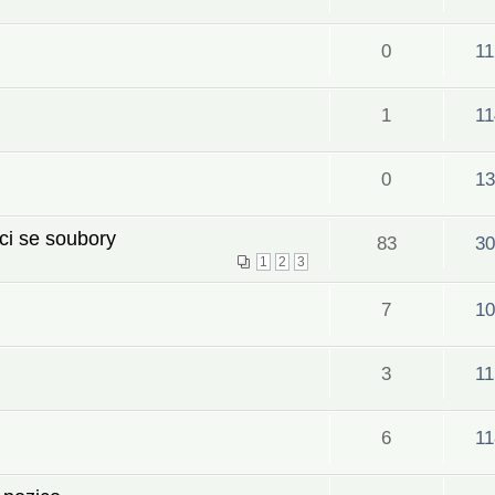
0
11
1
11
0
13
ci se soubory
83
30
1
2
3
7
10
3
11
6
11