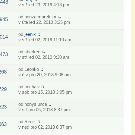
448
v stř led 23, 2019 4:13 pm
od
honza.marek.jm
945
v úte led 22, 2019 3:25 pm
od
jeenik
014
v stř led 02, 2019 11:10 am
od
sharkee
473
v stř led 02, 2019 9:30 am
od
Leonko
268
v čtv pro 20, 2018 9:08 am
od
michalv
729
v sob pro 15, 2018 3:05 pm
od
honyslunce
523
v stř pro 05, 2018 8:37 pm
od
Renik
663
v ned pro 02, 2018 8:37 pm