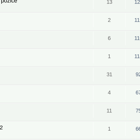
 pozice
13
12
2
11
6
11
1
11
31
9
4
6
11
7
12
1
6