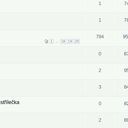
1
7
1
7
794
95
...
1
18
19
20
0
8
2
9
3
8
střílečka
0
8
2
8