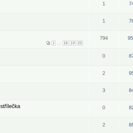
1
7
1
7
794
95
...
1
18
19
20
0
8
2
9
3
8
střílečka
0
8
2
8