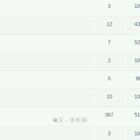
3
10
12
43
!
7
52
2
10
0
9
10
10
367
51
...
1
8
9
10
3
10