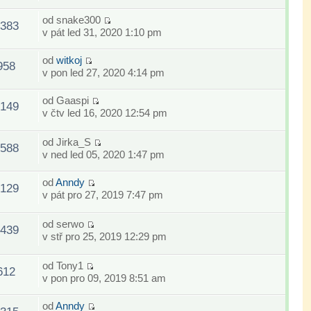
od
snake300
383
v pát led 31, 2020 1:10 pm
od
witkoj
958
v pon led 27, 2020 4:14 pm
od
Gaaspi
149
v čtv led 16, 2020 12:54 pm
od
Jirka_S
588
v ned led 05, 2020 1:47 pm
od
Anndy
129
v pát pro 27, 2019 7:47 pm
od
serwo
439
v stř pro 25, 2019 12:29 pm
od
Tony1
612
v pon pro 09, 2019 8:51 am
od
Anndy