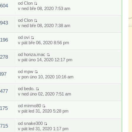
od
Clon
604
v ned bře 08, 2020 7:53 am
od
Clon
943
v ned bře 08, 2020 7:38 am
od
ovi
196
v pát bře 06, 2020 8:56 pm
od
honza.mac
278
v pát úno 14, 2020 12:17 pm
od
mpw
897
v pon úno 10, 2020 10:16 am
od
bedo.
477
v ned úno 02, 2020 7:51 am
od
mirmo80
175
v pát led 31, 2020 5:28 pm
od
snake300
715
v pát led 31, 2020 1:17 pm