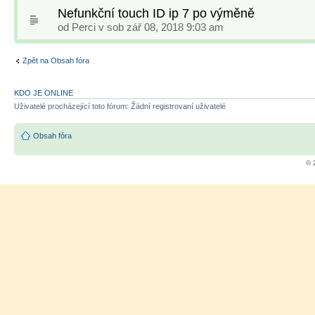
Nefunkční touch ID ip 7 po výměně
od
Perci
v sob zář 08, 2018 9:03 am
Zpět na Obsah fóra
KDO JE ONLINE
Uživatelé procházející toto fórum: Žádní registrovaní uživatelé
Obsah fóra
© 