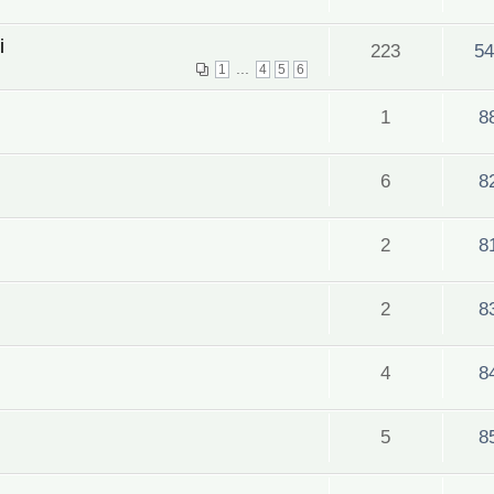
i
223
54
...
1
4
5
6
1
8
6
8
2
8
2
8
4
8
5
8