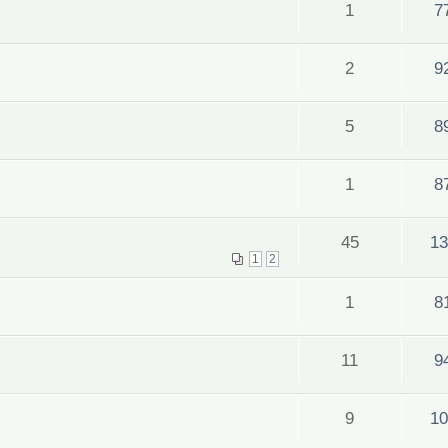
1
7
2
9
5
8
1
8
45
13
1
2
1
8
11
9
9
10