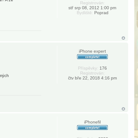
Registrován:
stř srp 08, 2012 1:00 pm
Bydliště:
Poprad
iPhone expert
Příspěvky:
176
Registrován:
aných
čtv bře 22, 2018 4:16 pm
iPhonefil