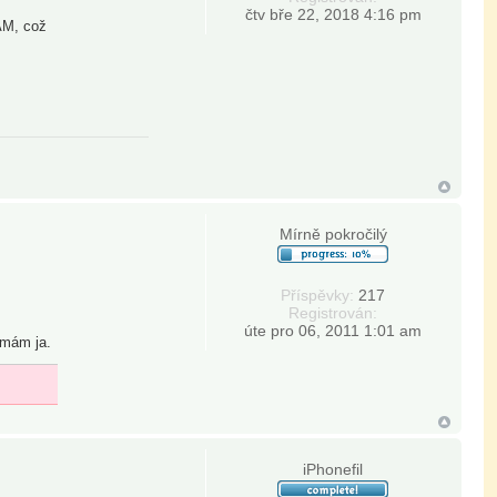
čtv bře 22, 2018 4:16 pm
AM, což
Mírně pokročilý
Příspěvky:
217
Registrován:
úte pro 06, 2011 1:01 am
 mám ja.
iPhonefil