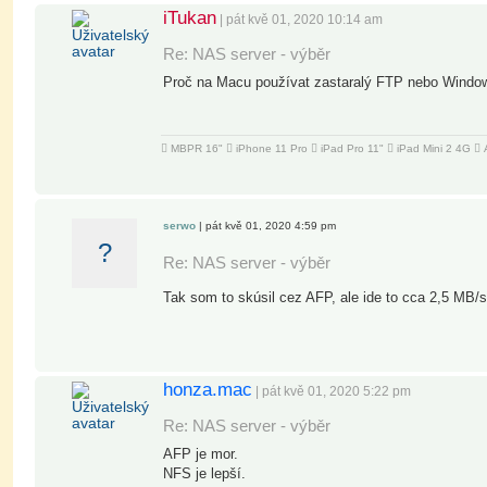
iTukan
| pát kvě 01, 2020 10:14 am
Re: NAS server - výběr
Proč na Macu používat zastaralý FTP nebo Window
 MBPR 16"  iPhone 11 Pro  iPad Pro 11"  iPad Mini 2 4G 
serwo
| pát kvě 01, 2020 4:59 pm
?
Re: NAS server - výběr
Tak som to skúsil cez AFP, ale ide to cca 2,5 MB/s
honza.mac
| pát kvě 01, 2020 5:22 pm
Re: NAS server - výběr
AFP je mor.
NFS je lepší.