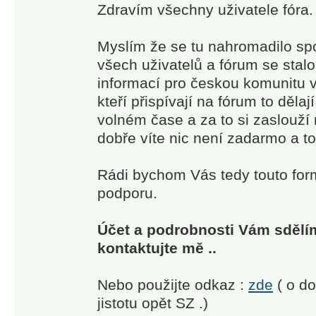
Zdravím všechny uživatele fóra.
Myslím že se tu nahromadilo sp
všech uživatelů a fórum se stal
informací pro českou komunitu vl
kteří přispívají na fórum to děl
volném čase a za to si zaslouží 
dobře víte nic není zadarmo a t
Rádi bychom Vás tedy touto form
podporu.
Účet a podrobnosti Vám sdělím
kontaktujte mě ..
Nebo použijte odkaz :
zde
( o do
jistotu opět SZ .)