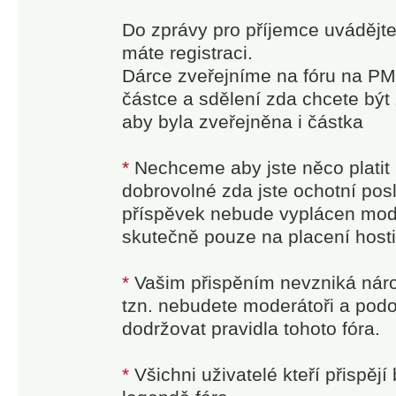
Do zprávy pro příjemce uvádějte
máte registraci.
Dárce zveřejníme na fóru na PM 
částce a sdělení zda chcete být
aby byla zveřejněna i částka
*
Nechceme aby jste něco platit 
dobrovolné zda jste ochotní pos
příspěvek nebude vyplácen mod
skutečně pouze na placení host
*
Vašim přispěním nevzniká nárok
tzn. nebudete moderátoři a podo
dodržovat pravidla tohoto fóra.
*
Všichni uživatelé kteří přispěj