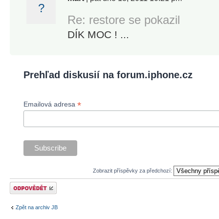
?
Re: restore se pokazil
DÍK MOC ! ...
Prehľad diskusií na forum.iphone.cz
*
Emailová adresa
Zobrazit příspěvky za předchozí:
Odeslat odpověď
Zpět na archiv JB