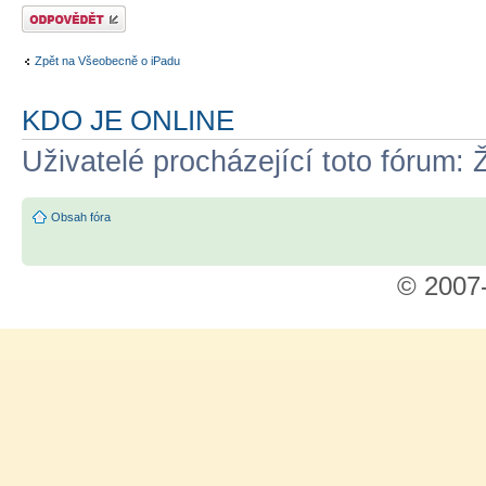
Odeslat odpověď
Zpět na Všeobecně o iPadu
KDO JE ONLINE
Uživatelé procházející toto fórum: 
Obsah fóra
© 2007