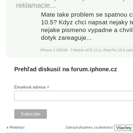
reklamacie...
Mate take problem se spatnou cit
10.5? Kdyz chci napsat nejaky te
nejake pismeno vypadne a chvilk
dotyk zareaguje...
iPhone X 256GB - T-Mobile (iOS 12.x), iPad Pro 10.5 cell
Prehľad diskusií na forum.iphone.cz
*
Emailová adresa
Předchozí
Zobrazit příspěvky za předchozí: