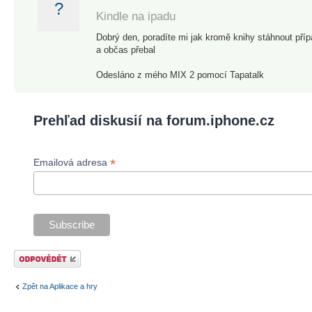
?
Kindle na ipadu
Dobrý den, poradíte mi jak kromě knihy stáhnout příp
a občas přebal
Odesláno z mého MIX 2 pomocí Tapatalk
Prehľad diskusií na forum.iphone.cz
*
Emailová adresa
Odeslat odpověď
Zpět na Aplikace a hry