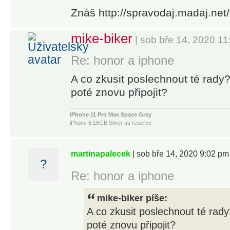
Znáš http://spravodaj.madaj.net/
mike-biker
| sob bře 14, 2020 1
Re: honor a iphone
A co zkusit poslechnout té rady
poté znovu připojit?
iPhone 11 Pro Max Space Grey
iPhone 6 16GB Silver as reserve
MacBook Pro Retina 15" Mid 2014, i7 4x2,5GHz 16GB RAM 25
martinapalecek
| sob bře 14, 2020 9:02 pm
?
Re: honor a iphone
mike-biker píše:
A co zkusit poslechnout té rad
poté znovu připojit?