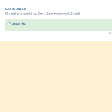
KDO JE ONLINE
Uživatelé procházející toto fórum: Žádní registrovaní uživatelé
Obsah fóra
© 