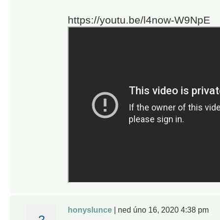
https://youtu.be/l4now-W9NpE
honyslunce
| ned úno 16, 2020 4:38 pm
?