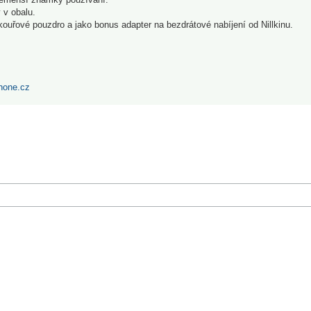
 v obalu.
kouřové pouzdro a jako bonus adapter na bezdrátové nabíjení od Nillkinu.
hone.cz