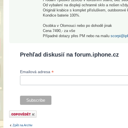
Od vybalení na displeji ochranné sklo a nošen vždy
Originál krabice s komplet přísluškem, outdoorové 
Kondice baterie 100%.
Osobka v Olomouci nebo po dohodě jinak
Cena 7490,- za vše
Případné dotazy přes PM nebo na mailu
scorpi@ip
Prehľad diskusií na forum.iphone.cz
*
Emailová adresa
Odeslat odpověď
Zpět na Archiv