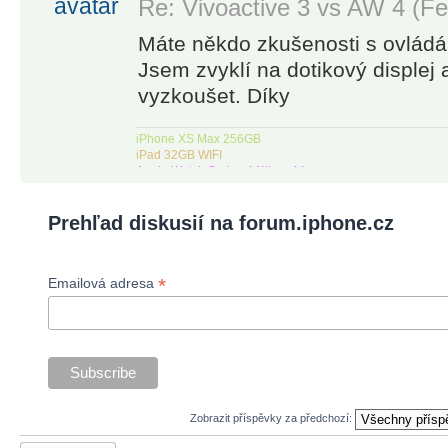
Re: Vivoactive 3 vs AW 4 (Fe
Máte někdo zkušenosti s ovlád
Jsem zvyklí na dotikový displej
vyzkoušet. Díky
iPhone XS Max 256GB
iPad 32GB WIFI
Apple Watch Series 4 Nike+ 44mm
Prehľad diskusií na forum.iphone.cz
*
Emailová adresa
Zobrazit příspěvky za předchozí:
Odeslat odpověď