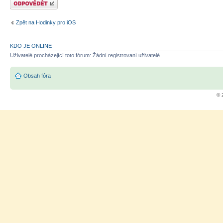
Zpět na Hodinky pro iOS
KDO JE ONLINE
Uživatelé procházející toto fórum: Žádní registrovaní uživatelé
Obsah fóra
© 