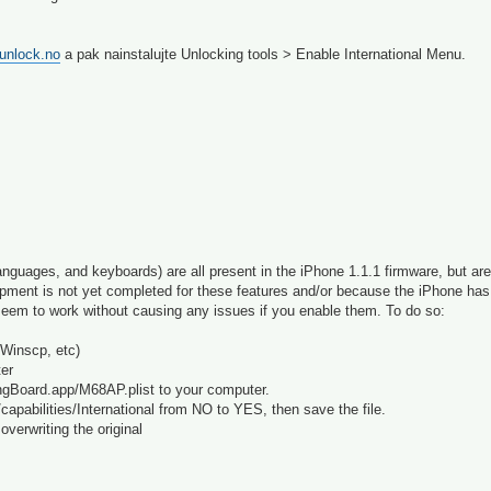
i.unlock.no
a pak nainstalujte Unlocking tools > Enable International Menu.
 languages, and keyboards) are all present in the iPhone 1.1.1 firmware, but ar
pment is not yet completed for these features and/or because the iPhone has
seem to work without causing any issues if you enable them. To do so:
 Winscp, etc)
er
ingBoard.app/M68AP.plist to your computer.
apabilities/International from NO to YES, then save the file.
verwriting the original