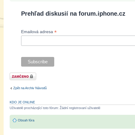
Prehľad diskusií na forum.iphone.cz
*
Emailová adresa
Téma uzamknuto
Zpět na Archiv Návodů
KDO JE ONLINE
Uživatelé procházející toto fórum: Žádní registrovaní uživatelé
Obsah fóra