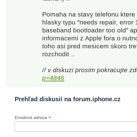
Pomaha na stavy telefonu ktere 
hlasky typu "needs repair, error 
baseband bootloader too old" a
informacemi z Apple fora o nutn
toho asi pred mesicem skoro trefi
rozchodit ..
// v diskuzi prosim pokracujte z
p=4846
Prehľad diskusií na forum.iphone.cz
*
Emailová adresa