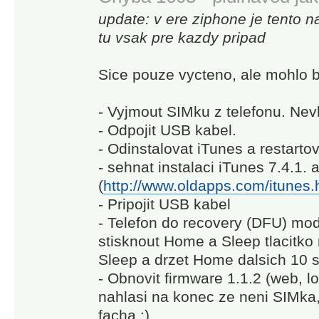
update: v ere ziphone je tento n
tu vsak pre kazdy pripad
Sice pouze vycteno, ale mohlo 
- Vyjmout SIMku z telefonu. Nev
- Odpojit USB kabel.
- Odinstalovat iTunes a restartov
- sehnat instalaci iTunes 7.4.1. 
(
http://www.oldapps.com/itunes.
- Pripojit USB kabel
- Telefon do recovery (DFU) mo
stisknout Home a Sleep tlacitko
Sleep a drzet Home dalsich 10 
- Obnovit firmware 1.1.2 (web, l
nahlasi na konec ze neni SIMka, 
facha :) ..