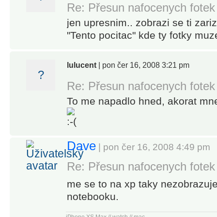
Re: Přesun nafocenych fotek
jen upresnim.. zobrazi se ti zar
"Tento pocitac" kde ty fotky mu
lulucent
| pon čer 16, 2008 3:21 pm
?
Re: Přesun nafocenych fotek
To me napadlo hned, akorat mne
Dave
| pon čer 16, 2008 4:49 pm
Re: Přesun nafocenych fotek
me se to na xp taky nezobrazuje.
notebooku.