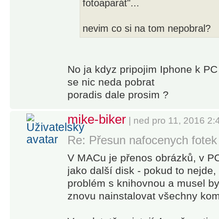
fotoaparát"...
nevim co si na tom nepobral?
No ja kdyz pripojim Iphone k PC
se nic neda pobrat
poradis dale prosim ?
mike-biker
| ned pro 11, 2016 2
Re: Přesun nafocenych fotek
V MACu je přenos obrázků, v PC
jako další disk - pokud to nejd
problém s knihovnou a musel by
znovu nainstalovat všechny ko