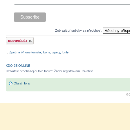
Zobrazit příspěvky za předchozí:
Odeslat odpověď
Zpět na iPhone témata, ikony, tapety, fonty
KDO JE ONLINE
Uživatelé procházející toto fórum: Žádní registrovaní uživatelé
Obsah fóra
© 