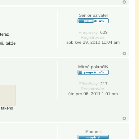
Senior uživatel
Příspěvky:
609
teraz
Registrován:
sob kvě 29, 2010 11:04 am
li, takže
Mírně pokročilý
Příspěvky:
217
Registrován:
úte pro 06, 2011 1:01 am
e takého
iPhonefil