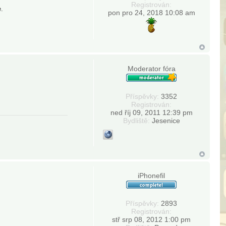
Registrován:
e.
pon pro 24, 2018 10:08 am
Moderator fóra
Příspěvky:
3352
Registrován:
ned říj 09, 2011 12:39 pm
Bydliště:
Jesenice
iPhonefil
Příspěvky:
2893
Registrován:
stř srp 08, 2012 1:00 pm