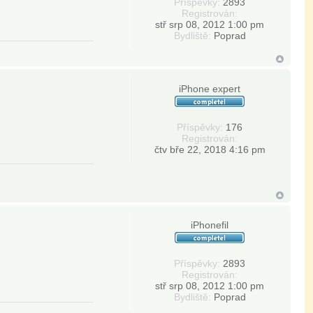
Příspěvky:
2893
Registrován:
stř srp 08, 2012 1:00 pm
Bydliště:
Poprad
iPhone expert
Příspěvky:
176
Registrován:
čtv bře 22, 2018 4:16 pm
iPhonefil
Příspěvky:
2893
Registrován:
stř srp 08, 2012 1:00 pm
Bydliště:
Poprad