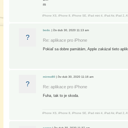
m
iPhone XS, iPhone 8, iPhone SE, iPad mini 4, iPad Air, iPad 2
bedo.
| čtv dub 30, 2020 11:13 am
?
Re: aplikace pro iPhone
Pokiaľ sa dobre pamätám, Apple zakázal tieto apli
mirmo80
| čtv dub 30, 2020 11:16 am
?
Re: aplikace pro iPhone
Fuha, tak to je skoda.
iPhone XS, iPhone 8, iPhone SE, iPad mini 4, iPad Air, iPad 2
serwo
| čtv dub 30, 2020 11:37 am