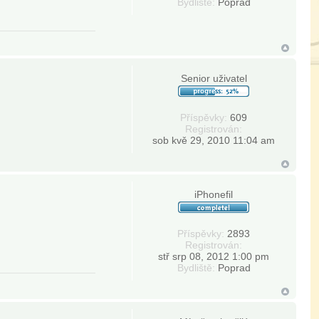
Bydliště:
Poprad
Senior uživatel
Příspěvky:
609
Registrován:
sob kvě 29, 2010 11:04 am
iPhonefil
Příspěvky:
2893
Registrován:
stř srp 08, 2012 1:00 pm
Bydliště:
Poprad