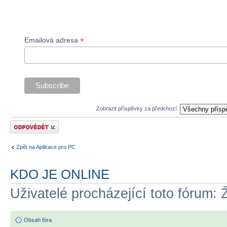
*
Emailová adresa
Zobrazit příspěvky za předchozí:
Odeslat odpověď
Zpět na Aplikace pro PC
KDO JE ONLINE
Uživatelé procházející toto fórum: 
Obsah fóra