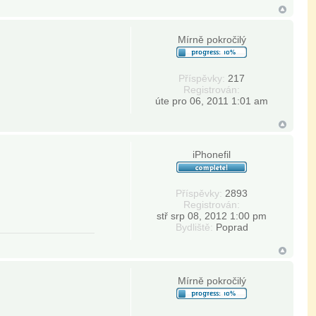
Mírně pokročilý
Příspěvky:
217
Registrován:
úte pro 06, 2011 1:01 am
iPhonefil
Příspěvky:
2893
Registrován:
stř srp 08, 2012 1:00 pm
Bydliště:
Poprad
Mírně pokročilý