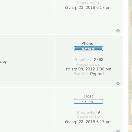
Registrován:
čtv srp 23, 2018 6:17 pm
iPhonefil
Příspěvky:
2893
l by
Registrován:
stř srp 08, 2012 1:00 pm
Bydliště:
Poprad
Host
Příspěvky:
9
Registrován:
čtv srp 23, 2018 6:17 pm