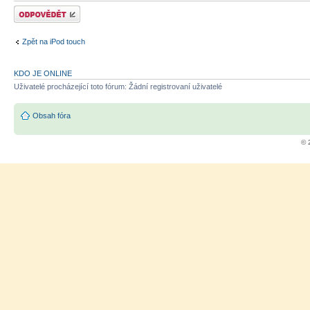
Odeslat odpověď
Zpět na iPod touch
KDO JE ONLINE
Uživatelé procházející toto fórum: Žádní registrovaní uživatelé
Obsah fóra
© 