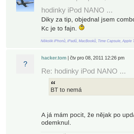
hodinky iPod NANO ...
Diky za tip, objednal jsem combo
Kc je to fajn.
Několik iPhonů, iPadů, MacBooků, Time Capsule, Apple T
hacker.tom
| čtv pro 08, 2011 12:26 pm
?
Re: hodinky iPod NANO ...
BT to nemá
A já mám pocit, že nějak po upd
odemknul.