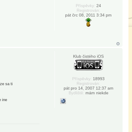
Příspěvky:
24
Registrován:
pát črc 08, 2011 3:34 pm
Klub čistého iOS
Příspěvky:
18993
Registrován:
ze sa ti
pát pro 14, 2007 12:37 am
Bydliště:
mám niekde
 ine