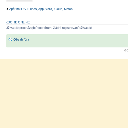
Zpět na iOS, iTunes, App Store, iCloud, Match
KDO JE ONLINE
Uživatelé procházející toto fórum: Žádní registrovaní uživatelé
Obsah fóra
© 