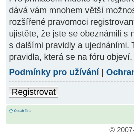
dává vám mnohem větší možnosti
rozšířené pravomoci registrovan
ujistěte, že jste se obeznámili s
s dalšími pravidly a ujednáními. T
pravidla, která se na fóru objeví.
Podmínky pro užívání
|
Ochra
Registrovat
Obsah fóra
© 2007