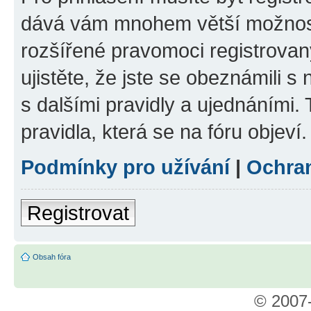
dává vám mnohem větší možnosti
rozšířené pravomoci registrovan
ujistěte, že jste se obeznámili s
s dalšími pravidly a ujednáními. T
pravidla, která se na fóru objeví.
Podmínky pro užívání
|
Ochra
Registrovat
Obsah fóra
© 2007