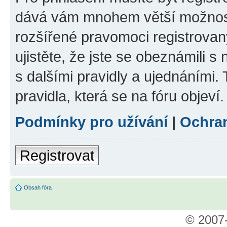
dává vám mnohem větší možnosti
rozšířené pravomoci registrovan
ujistěte, že jste se obeznámili s
s dalšími pravidly a ujednáními. T
pravidla, která se na fóru objeví.
Podmínky pro užívání
|
Ochra
Registrovat
Obsah fóra
© 2007