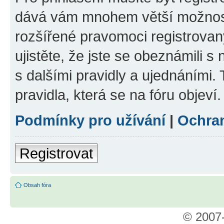
dává vám mnohem větší možnosti
rozšířené pravomoci registrovan
ujistěte, že jste se obeznámili s
s dalšími pravidly a ujednáními. T
pravidla, která se na fóru objeví.
Podmínky pro užívání
|
Ochra
Registrovat
Obsah fóra
© 2007