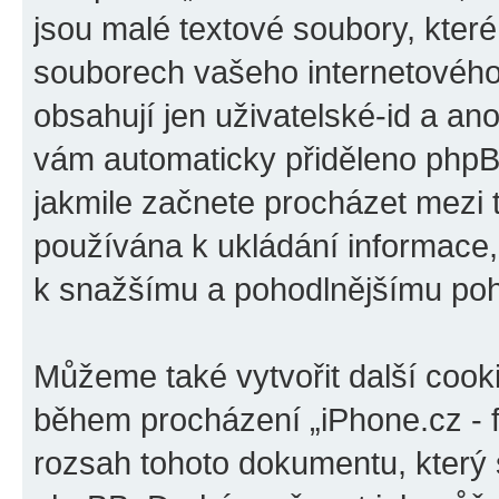
jsou malé textové soubory, kter
souborech vašeho internetového 
obsahují jen uživatelské-id a ano
vám automaticky přiděleno phpBB
jakmile začnete procházet mezi t
používána k ukládání informace, k
k snažšímu a pohodlnějšímu poh
Můžeme také vytvořit další cook
během procházení „iPhone.cz - f
rozsah tohoto dokumentu, který s