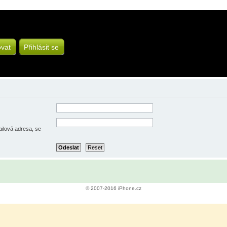
ovat
Přihlásit se
ailová adresa, se
© 2007-2016 iPhone.cz