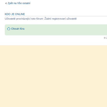
Zpět na Vše ostatní
KDO JE ONLINE
Uživatelé procházející toto fórum: Žádní registrovaní uživatelé
Obsah fóra
© 