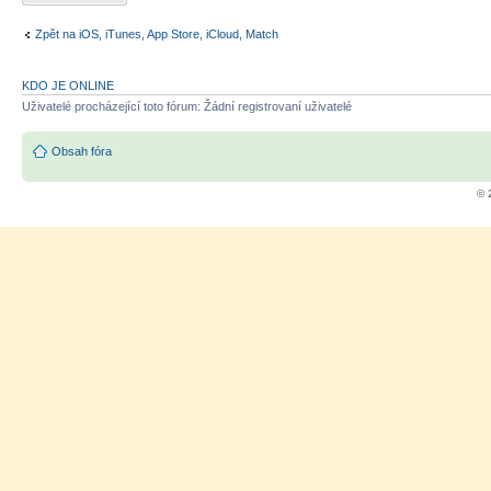
Zpět na iOS, iTunes, App Store, iCloud, Match
KDO JE ONLINE
Uživatelé procházející toto fórum: Žádní registrovaní uživatelé
Obsah fóra
© 